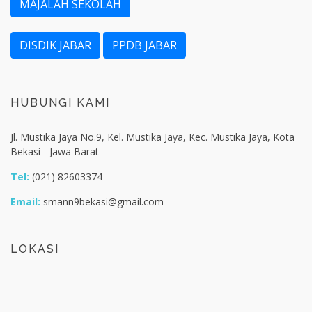
MAJALAH SEKOLAH
DISDIK JABAR
PPDB JABAR
HUBUNGI KAMI
Jl. Mustika Jaya No.9, Kel. Mustika Jaya, Kec. Mustika Jaya, Kota
Bekasi - Jawa Barat
Tel:
(021) 82603374
Email:
smann9bekasi@gmail.com
LOKASI